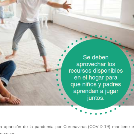
la aparición de la pandemia por Coronavirus (COVID-19) mantiene 
personas.