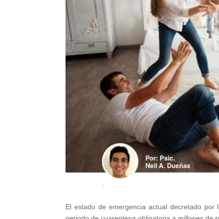
El estado de emergencia actual decretado por 
periodo de cuarentena obligatoria a millones de 