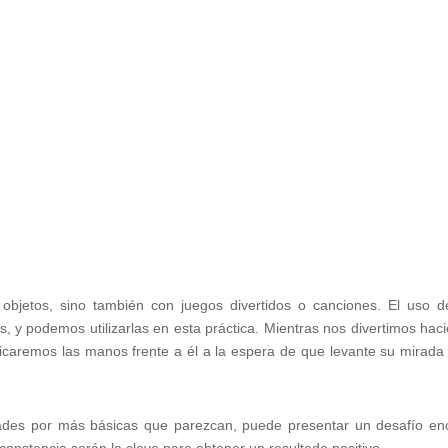
 objetos, sino también con juegos divertidos o canciones. El uso d
s, y podemos utilizarlas en esta práctica. Mientras nos divertimos hac
icaremos las manos frente a él a la espera de que levante su mirada
ades por más básicas que parezcan, puede presentar un desafío e