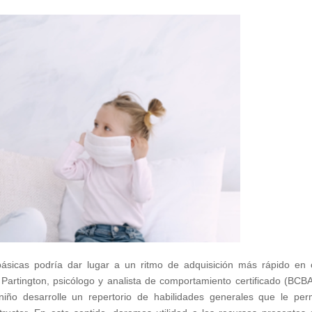
ásicas podría dar lugar a un ritmo de adquisición más rápido en 
Partington, psicólogo y analista de comportamiento certificado (BCB
niño desarrolle un repertorio de habilidades generales que le per