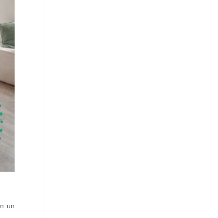
en un