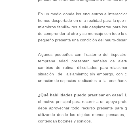
En un medio donde los encuentros e interaccion
hemos despertado en una realidad para la que n
miembros familia- res suele desplazarse para lo
de comprender al otro y su mensaje con todo lo 
pequeño presenta una condición del neuro-desar
Algunos pequeños con Trastorno del Espectr
temprana edad presentan señales de alerta d
cambios de rutina, dificultades para relacion
situación de aislamiento; sin embargo, con c
creación de espacios dedicados a la enseñanza 
¿Qué habilidades puedo practicar en casa?
L
el motivo principal para recurrir a un apoyo prof
debe aprovechar todo recurso presente para qu
utilizando desde los objetos menos pensados, 
contengan botones y sonidos.