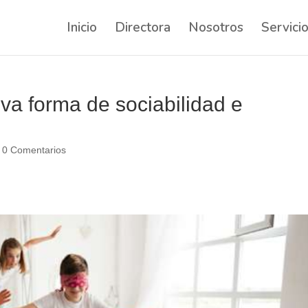
Inicio
Directora
Nosotros
Servici
va forma de sociabilidad e
|
0 Comentarios