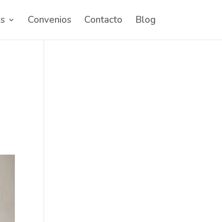
os
Convenios
Contacto
Blog