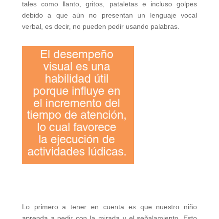
tales como llanto, gritos, pataletas e incluso golpes
debido a que aún no presentan un lenguaje vocal
verbal, es decir, no pueden pedir usando palabras.
Lo primero a tener en cuenta es que nuestro niño
aprenda a pedir con la mirada y el señalamiento. Esto