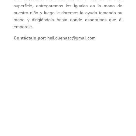
superficie, entregaremos los iguales en la mano de
nuestro niño y luego le daremos la ayuda tomando su
mano y dirigiéndola hasta donde esperamos que él
empareje.
Contáctalo por:
neil.duenasc@gmail.com